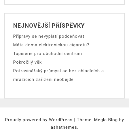
NEJNOVĚJŠÍ PŘÍSPĚVKY
Přípravy se nevyplatí podceňovat
Máte doma elektronickou cigaretu?
Tapisérie pro obchodní centrum
Pokročilý věk
Potravinářský průmysl se bez chladících a
mrazících zařízení neobejde
Proudly powered by WordPress
|
Theme: Megla Blog by
ashathemes.