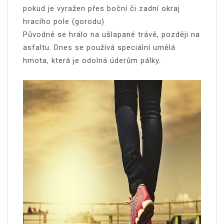
pokud je vyražen přes boční či zadní okraj
hracího pole (gorodu)
Původně se hrálo na ušlapané trávě, později na
asfaltu. Dnes se používá speciální umělá
hmota, která je odolná úderům pálky.