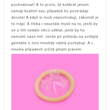
pochvalovat! A to proto, že kolikrát jenom
nemají kvalitní sex, případně ho postrádají
docela! A když si muži nepochvalují, zákonitě je
to trápí. A třeba i neustále myslí na to, jestli by
se s tím nedalo něco udělat, jestli by ho
nemohli zase mít. Jenže při pohledu na schlíplé
genitálie o tom mnohdy vážně pochybují. A v
mnoha případech určitě plným právem.