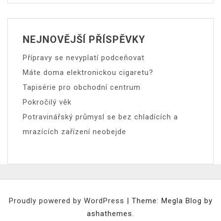
NEJNOVĚJŠÍ PŘÍSPĚVKY
Přípravy se nevyplatí podceňovat
Máte doma elektronickou cigaretu?
Tapisérie pro obchodní centrum
Pokročilý věk
Potravinářský průmysl se bez chladících a
mrazících zařízení neobejde
Proudly powered by WordPress
|
Theme: Megla Blog by
ashathemes.