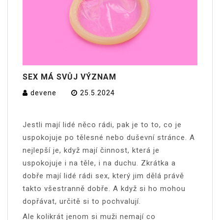
SEX MÁ SVŮJ VÝZNAM
devene
25.5.2024
Jestli mají lidé něco rádi, pak je to to, co je
uspokojuje po tělesné nebo duševní stránce. A
nejlepší je, když mají činnost, která je
uspokojuje i na těle, i na duchu. Zkrátka a
dobře mají lidé rádi sex, který jim dělá právě
takto všestranně dobře. A když si ho mohou
dopřávat, určitě si to pochvalují.
Ale kolikrát jenom si muži nemají co