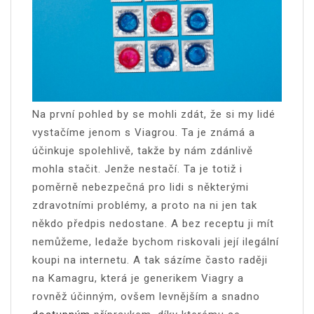
Na první pohled by se mohli zdát, že si my lidé
vystačíme jenom s Viagrou. Ta je známá a
účinkuje spolehlivě, takže by nám zdánlivě
mohla stačit. Jenže nestačí. Ta je totiž i
poměrně nebezpečná pro lidi s některými
zdravotními problémy, a proto na ni jen tak
někdo předpis nedostane. A bez receptu ji mít
nemůžeme, ledaže bychom riskovali její ilegální
koupi na internetu. A tak sázíme často raději
na Kamagru, která je generikem Viagry a
rovněž účinným, ovšem levnějším a snadno