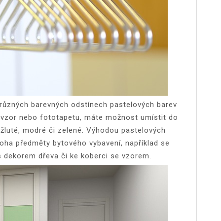
 různých barevných odstínech pastelových barev
í vzor nebo fototapetu, máte možnost umístit do
, žluté, modré či zelené. Výhodou pastelových
oha předměty bytového vybavení, například se
s dekorem dřeva či ke koberci se vzorem.