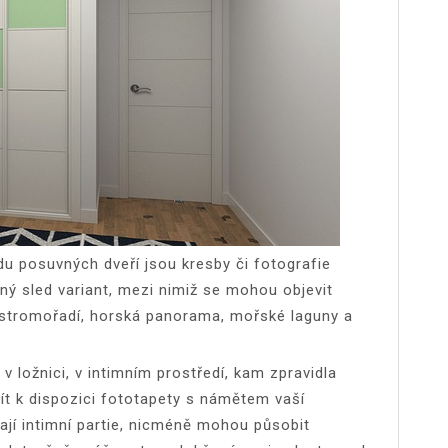
u posuvných dveří jsou kresby či fotografie
ný sled variant, mezi nimiž se mohou objevit
a stromořadí, horská panorama, mořské laguny a
 v ložnici, v intimním prostředí, kam zpravidla
ít k dispozici fototapety s námětem vaší
vají intimní partie, nicméně mohou působit