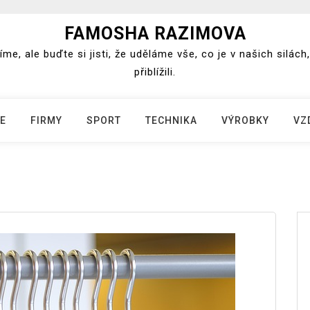
FAMOSHA RAZIMOVA
e, ale buďte si jisti, že uděláme vše, co je v našich silá
přiblížili.
E
FIRMY
SPORT
TECHNIKA
VÝROBKY
VZ