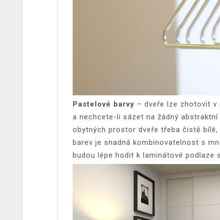
Pastelové barvy
– dveře lze zhotovit v
a nechcete-li sázet na žádný abstraktn
obytných prostor dveře třeba čistě bílé
barev je snadná kombinovatelnost s mn
budou lépe hodit k laminátové podlaze 