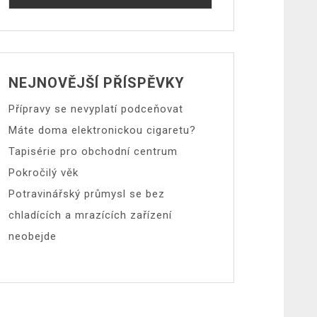
NEJNOVĚJŠÍ PŘÍSPĚVKY
Přípravy se nevyplatí podceňovat
Máte doma elektronickou cigaretu?
Tapisérie pro obchodní centrum
Pokročilý věk
Potravinářský průmysl se bez
chladících a mrazících zařízení
neobejde