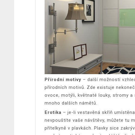
Přírodní motivy
– další možností vzhled
přírodních motivů. Zde existuje nekoneč
ovoce, motýli, květnaté louky, stromy 
mnoho dalších námětů.
Erotika
– je-li vestavěná skříň umístěna
nevpouštíte vaše návštěvy, můžete tu m
přítelkyně v plavkách. Plavky sice zakrý