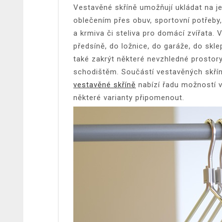
Vestavěné skříně umožňují ukládat na j
oblečením přes obuv, sportovní potřeby,
a krmiva či steliva pro domácí zvířata. 
předsíně, do ložnice, do garáže, do sk
také zakrýt některé nevzhledné prostory
schodištěm. Součástí vestavěných skří
vestavěné skříně
nabízí řadu možností 
některé varianty připomenout.