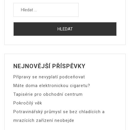
Vyhledávání
NEJNOVĚJŠÍ PŘÍSPĚVKY
Přípravy se nevyplatí podceňovat
Máte doma elektronickou cigaretu?
Tapisérie pro obchodní centrum
Pokročilý věk
Potravinářský průmysl se bez chladících a
mrazících zařízení neobejde