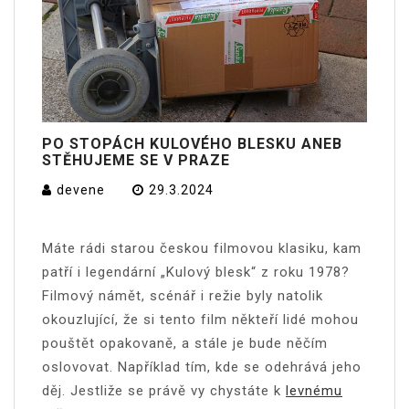
PO STOPÁCH KULOVÉHO BLESKU ANEB
STĚHUJEME SE V PRAZE
devene
29.3.2024
Máte rádi starou českou filmovou klasiku, kam
patří i legendární „Kulový blesk“ z roku 1978?
Filmový námět, scénář i režie byly natolik
okouzlující, že si tento film někteří lidé mohou
pouštět opakovaně, a stále je bude něčím
oslovovat. Například tím, kde se odehrává jeho
děj.
Jestliže se právě vy chystáte k
levnému