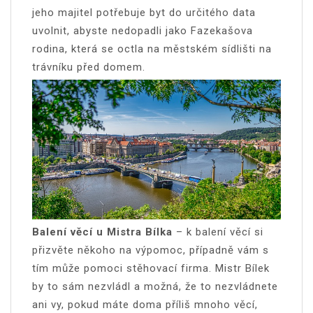
jeho majitel potřebuje byt do určitého data
uvolnit, abyste nedopadli jako Fazekašova
rodina, která se octla na městském sídlišti na
trávníku před domem.
Balení věcí u Mistra Bílka
– k balení věcí si
přizvěte někoho na výpomoc, případně vám s
tím může pomoci stěhovací firma. Mistr Bílek
by to sám nezvládl a možná, že to nezvládnete
ani vy, pokud máte doma příliš mnoho věcí,