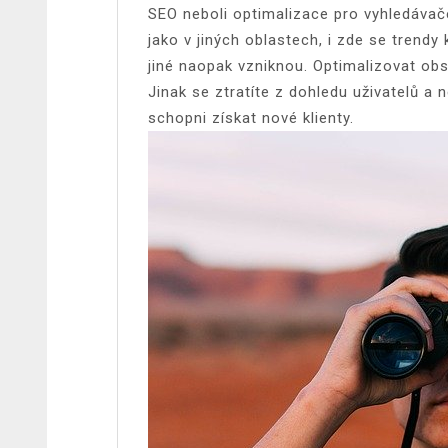
SEO neboli optimalizace pro vyhledávače
jako v jiných oblastech, i zde se trend
jiné naopak vzniknou. Optimalizovat ob
Jinak se ztratíte z dohledu uživatelů a
schopni získat nové klienty.