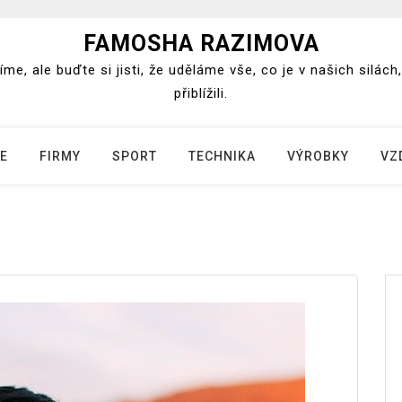
FAMOSHA RAZIMOVA
e, ale buďte si jisti, že uděláme vše, co je v našich silá
přiblížili.
E
FIRMY
SPORT
TECHNIKA
VÝROBKY
VZ