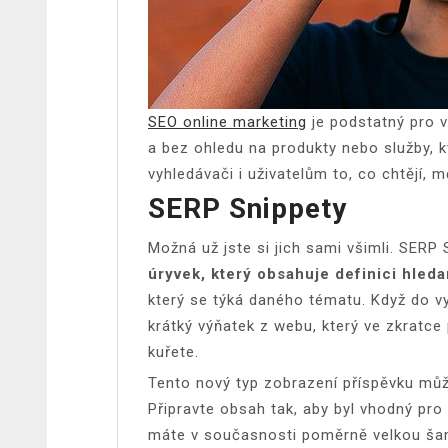
SEO online marketing
je podstatný pro v
a bez ohledu na produkty nebo služby, kte
vyhledávači i uživatelům to, co chtějí, 
SERP Snippety
Možná už jste si jich sami všimli. SERP
úryvek, který obsahuje definici hled
který se týká daného tématu. Když do vy
krátký výňatek z webu, který ve zkratce
kuřete.
Tento nový typ zobrazení příspěvku může
Připravte obsah tak, aby byl vhodný pro
máte v současnosti poměrně velkou šanc