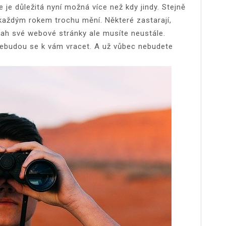
 je důležitá nyní možná více než kdy jindy. Stejně
y každým rokem trochu mění. Některé zastarají,
sah své webové stránky ale musíte neustále.
 nebudou se k vám vracet. A už vůbec nebudete