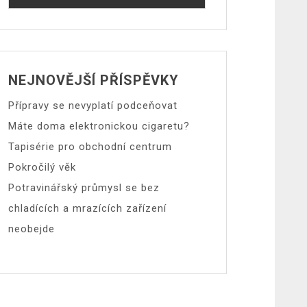
NEJNOVĚJŠÍ PŘÍSPĚVKY
Přípravy se nevyplatí podceňovat
Máte doma elektronickou cigaretu?
Tapisérie pro obchodní centrum
Pokročilý věk
Potravinářský průmysl se bez
chladících a mrazících zařízení
neobejde