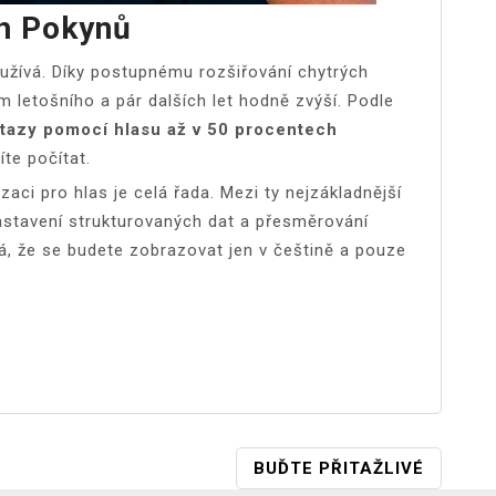
h Pokynů
yužívá. Díky postupnému rozšiřování chytrých
 letošního a pár dalších let hodně zvýší. Podle
tazy pomocí hlasu až v 50 procentech
íte počítat.
zaci pro hlas je celá řada. Mezi ty nejzákladnější
nastavení strukturovaných dat a přesměrování
, že se budete zobrazovat jen v češtině a pouze
BUĎTE PŘITAŽLIVÉ