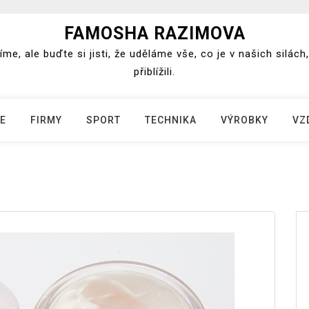
FAMOSHA RAZIMOVA
e, ale buďte si jisti, že uděláme vše, co je v našich silá
přiblížili.
E
FIRMY
SPORT
TECHNIKA
VÝROBKY
VZ