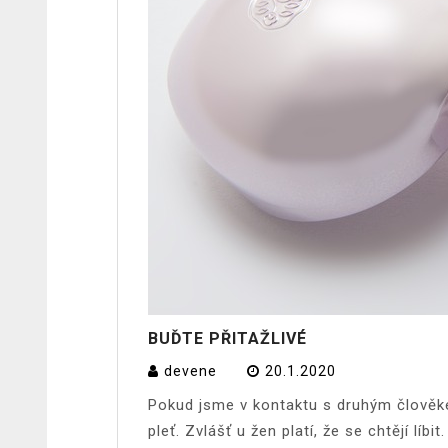
BUĎTE PŘITAŽLIVÉ
devene
20.1.2020
Pokud jsme v kontaktu s druhým člověke
pleť. Zvlášť u žen platí, že se chtějí lí