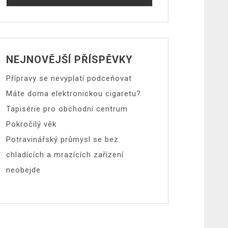
NEJNOVĚJŠÍ PŘÍSPĚVKY
Přípravy se nevyplatí podceňovat
Máte doma elektronickou cigaretu?
Tapisérie pro obchodní centrum
Pokročilý věk
Potravinářský průmysl se bez
chladících a mrazících zařízení
neobejde