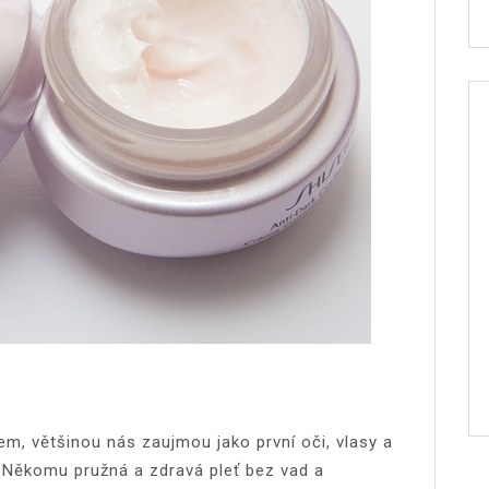
m, většinou nás zaujmou jako první oči, vlasy a
bit. Někomu pružná a zdravá pleť bez vad a