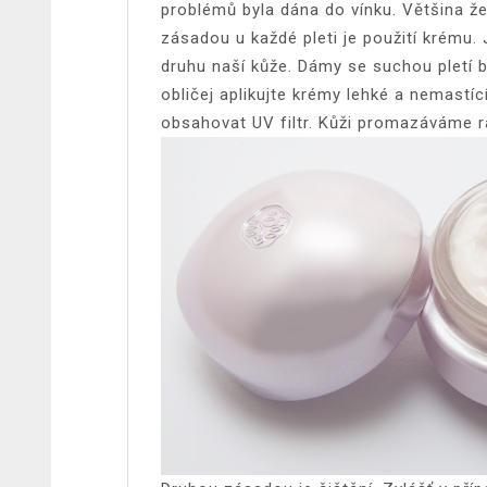
problémů byla dána do vínku. Většina že
zásadou u každé pleti je použití krému. 
druhu naší kůže. Dámy se suchou pletí
obličej aplikujte krémy lehké a nemastíc
obsahovat UV filtr. Kůži promazáváme r