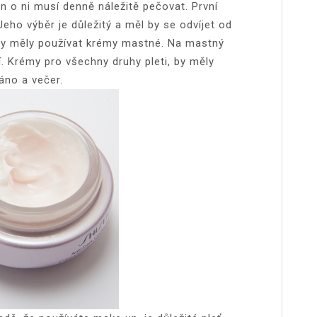
n o ni musí denně náležitě pečovat. První
Jeho výběr je důležitý a měl by se odvíjet od
 by měly používat krémy mastné. Na mastný
í. Krémy pro všechny druhy pleti, by měly
áno a večer.