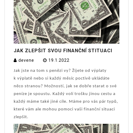
JAK ZLEPŠIT SVOU FINANČNÍ STITUACI
devene
19.1.2022
Jak jste na tom s penězi vy? Žijete od výplaty
k výplatě nebo si každý měsíc poctivě ukládáte
něco stranou? Možností, jak se dobře starat o své
peníze je spoustu. Každý volí trošku jinou cestu a
každý máme také jiné cíle. Máme pro vás pár typů,
které vám ale mohou pomoci vaši finanční situaci
zlepšit.