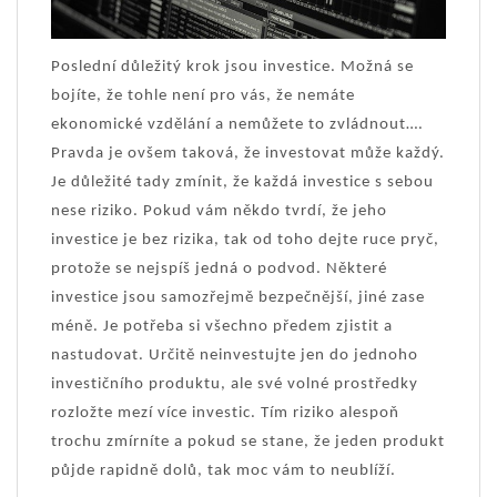
Poslední důležitý krok jsou investice. Možná se
bojíte, že tohle není pro vás, že nemáte
ekonomické vzdělání a nemůžete to zvládnout….
Pravda je ovšem taková, že investovat může každý.
Je důležité tady zmínit, že každá investice s sebou
nese riziko. Pokud vám někdo tvrdí, že jeho
investice je bez rizika, tak od toho dejte ruce pryč,
protože se nejspíš jedná o podvod. Některé
investice jsou samozřejmě bezpečnější, jiné zase
méně. Je potřeba si všechno předem zjistit a
nastudovat. Určitě neinvestujte jen do jednoho
investičního produktu, ale své volné prostředky
rozložte mezí více investic. Tím riziko alespoň
trochu zmírníte a pokud se stane, že jeden produkt
půjde rapidně dolů, tak moc vám to neublíží.