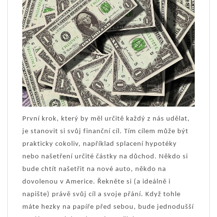
První krok, který by měl určitě každý z nás udělat,
je stanovit si svůj finanční cíl. Tím cílem může být
prakticky cokoliv, například splacení hypotéky
nebo našetření určité částky na důchod. Někdo si
bude chtít našetřit na nové auto, někdo na
dovolenou v Americe. Řekněte si (a ideálně i
napište) právě svůj cíl a svoje přání. Když tohle
máte hezky na papíře před sebou, bude jednodušší