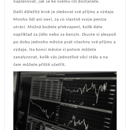
naplánovat, jak se ke svému cíli dostanete.
Další důležitý krok je sledovat své příjmy a výdaje.
Mnoho lidí ani neví, za co vlastně svoje peníze
utrácí. Možná budete překvapeni, kolik dáte
například za jídlo nebo za benzín. Zkuste si alespoň
po dobu jednoho měsíce psát všechny své příjmy a
výdaje. Na konci měsíce si potom můžete
zanalyzovat, kolik vás jednotlivé věci stály a na
čem můžete příště ušetřit.