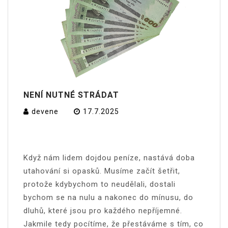
NENÍ NUTNÉ STRÁDAT
devene
17.7.2025
Když nám lidem dojdou peníze, nastává doba
utahování si opasků. Musíme začít šetřit,
protože kdybychom to neudělali, dostali
bychom se na nulu a nakonec do mínusu, do
dluhů, které jsou pro každého nepříjemné.
Jakmile tedy pocítíme, že přestáváme s tím, co