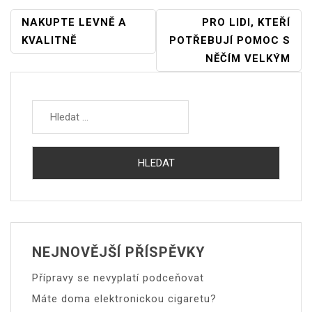
NAVIGACE
NAKUPTE LEVNĚ A
PRO LIDI, KTEŘÍ
PRO
KVALITNĚ
POTŘEBUJÍ POMOC S
PŘÍSPĚVEK
NĚČÍM VELKÝM
Vyhledávání
NEJNOVĚJŠÍ PŘÍSPĚVKY
Přípravy se nevyplatí podceňovat
Máte doma elektronickou cigaretu?