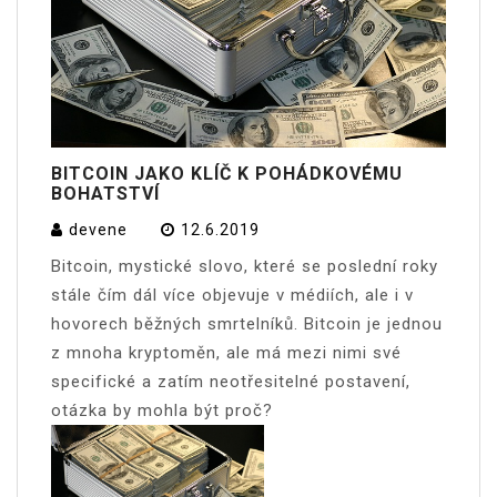
BITCOIN JAKO KLÍČ K POHÁDKOVÉMU
BOHATSTVÍ
devene
12.6.2019
Bitcoin, mystické slovo, které se poslední roky
stále čím dál více objevuje v médiích, ale i v
hovorech běžných smrtelníků. Bitcoin je jednou
z mnoha kryptoměn, ale má mezi nimi své
specifické a zatím neotřesitelné postavení,
otázka by mohla být proč?