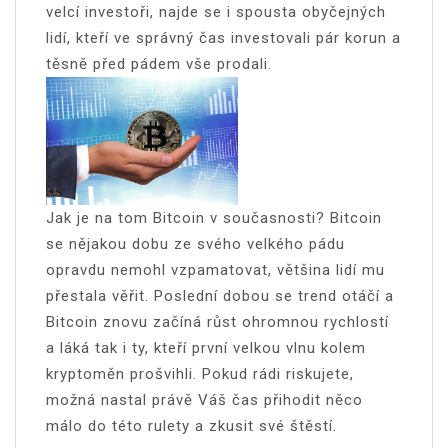
velcí investoři, najde se i spousta obyčejných
lidí, kteří ve správný čas investovali pár korun a
těsně před pádem vše prodali.
Jak je na tom Bitcoin v současnosti? Bitcoin
se nějakou dobu ze svého velkého pádu
opravdu nemohl vzpamatovat, většina lidí mu
přestala věřit. Poslední dobou se trend otáčí a
Bitcoin znovu začíná růst ohromnou rychlostí
a láká tak i ty, kteří první velkou vlnu kolem
kryptoměn prošvihli. Pokud rádi riskujete,
možná nastal právě Váš čas přihodit něco
málo do této rulety a zkusit své štěstí.