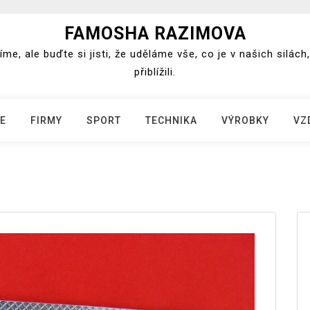
FAMOSHA RAZIMOVA
e, ale buďte si jisti, že uděláme vše, co je v našich silá
přiblížili.
E
FIRMY
SPORT
TECHNIKA
VÝROBKY
VZ