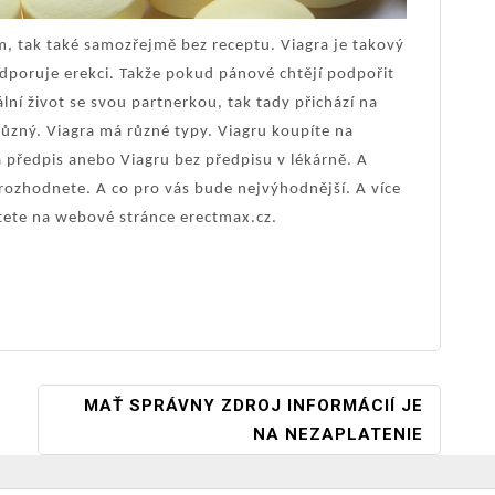
m, tak také samozřejmě bez receptu. Viagra je takový
podporuje erekci. Takže pokud pánové chtějí podpořit
ální život se svou partnerkou, tak tady přichází na
ůzný. Viagra má různé typy. Viagru koupíte na
a předpis anebo Viagru bez předpisu v lékárně. A
rozhodnete. A co pro vás bude nejvýhodnější. A více
tete na webové stránce erectmax.cz.
MAŤ SPRÁVNY ZDROJ INFORMÁCIÍ JE
NA NEZAPLATENIE