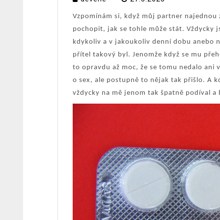
Vzpomínám si, když můj partner najednou z
pochopit, jak se tohle může stát. Vždycky 
kdykoliv a v jakoukoliv denní dobu anebo n
přítel takový byl. Jenomže když se mu přeho
to opravdu až moc, že se tomu nedalo ani v
o sex, ale postupně to nějak tak přišlo. A k
vždycky na mě jenom tak špatně podíval a b