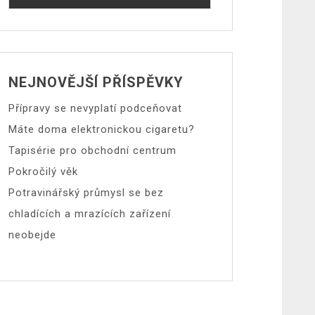
NEJNOVĚJŠÍ PŘÍSPĚVKY
Přípravy se nevyplatí podceňovat
Máte doma elektronickou cigaretu?
Tapisérie pro obchodní centrum
Pokročilý věk
Potravinářský průmysl se bez
chladících a mrazících zařízení
neobejde