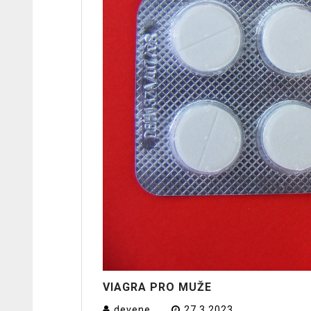
VIAGRA PRO MUŽE
devene
27.3.2023