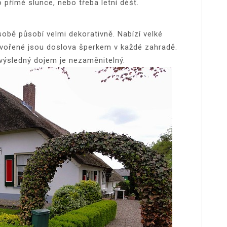
přímé slunce, nebo třeba letní déšť.
 sobě působí velmi dekorativně. Nabízí velké
tvořené jsou doslova šperkem v každé zahradě.
 výsledný dojem je nezaměnitelný.