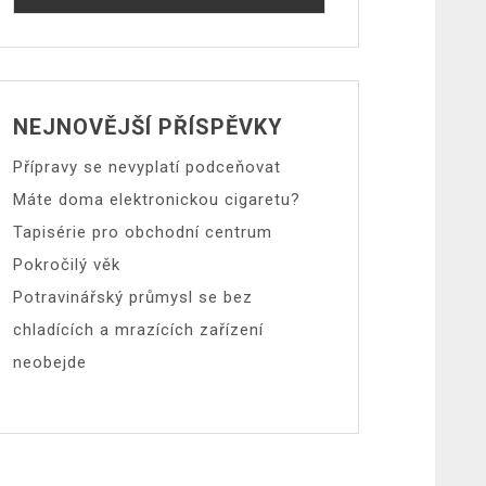
NEJNOVĚJŠÍ PŘÍSPĚVKY
Přípravy se nevyplatí podceňovat
Máte doma elektronickou cigaretu?
Tapisérie pro obchodní centrum
Pokročilý věk
Potravinářský průmysl se bez
chladících a mrazících zařízení
neobejde