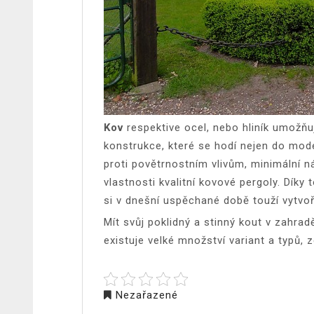
Kov
respektive ocel, nebo hliník umožňu
konstrukce, které se hodí nejen do mod
proti povětrnostním vlivům, minimální n
vlastnosti kvalitní kovové pergoly. Dík
si v dnešní uspěchané době touží vytvoři
Mít svůj poklidný a stinný kout v zahra
existuje velké množství variant a typů, 
Nezařazené