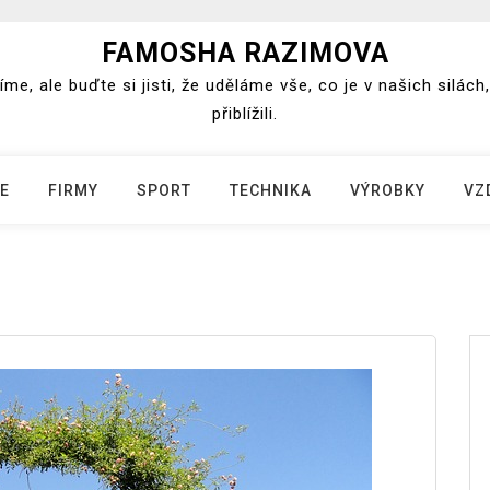
FAMOSHA RAZIMOVA
e, ale buďte si jisti, že uděláme vše, co je v našich silá
přiblížili.
E
FIRMY
SPORT
TECHNIKA
VÝROBKY
VZ