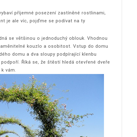
baví příjemné posezení zastíněné rostlinami,
nt je ale víc, pojďme se podívat na ty
dná se většinou o jednoduchý oblouk. Vhodnou
zaměnitelné kouzlo a osobitost. Vstup do domu
ždého domu a dva sloupy podpírající klenbu
podpoří. Říká se, že štěstí hledá otevřené dveře
 k vám.