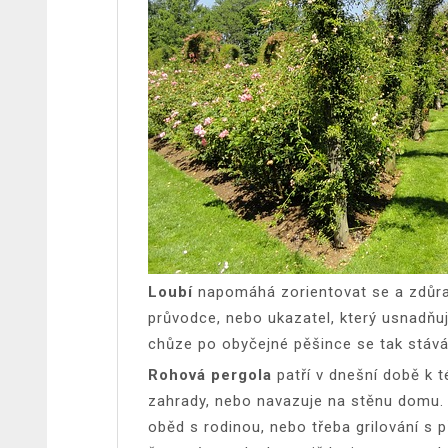
Loubí
napomáhá zorientovat se a zdůra
průvodce, nebo ukazatel, který usnadňuj
chůze po obyčejné pěšince se tak stává
Rohová pergola
patří v dnešní době k 
zahrady, nebo navazuje na stěnu domu. 
oběd s rodinou, nebo třeba grilování s 