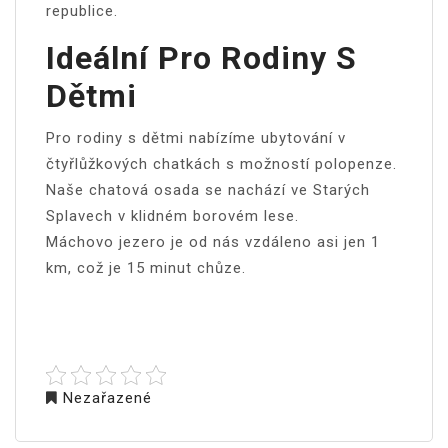
republice.
Ideální Pro Rodiny S
Dětmi
Pro rodiny s dětmi nabízíme ubytování v
čtyřlůžkových chatkách s možností polopenze.
Naše chatová osada se nachází ve Starých
Splavech v klidném borovém lese.
Máchovo jezero
je od nás vzdáleno asi jen 1
km, což je 15 minut chůze.
Nezařazené