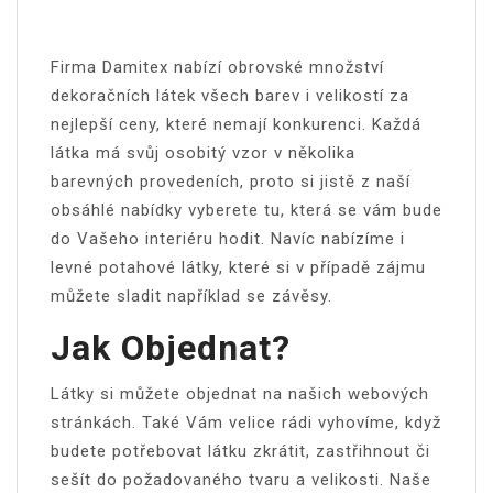
Firma Damitex nabízí obrovské množství
dekoračních látek
všech barev i velikostí za
nejlepší ceny, které nemají konkurenci. Každá
látka má svůj osobitý vzor v několika
barevných provedeních, proto si jistě z naší
obsáhlé nabídky vyberete tu, která se vám bude
do Vašeho interiéru hodit. Navíc nabízíme i
levné potahové látky, které si v případě zájmu
můžete sladit například se závěsy.
Jak Objednat?
Látky si můžete objednat na našich webových
stránkách. Také Vám velice rádi vyhovíme, když
budete potřebovat látku zkrátit, zastřihnout či
sešít do požadovaného tvaru a velikosti. Naše