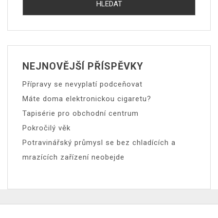
NEJNOVĚJŠÍ PŘÍSPĚVKY
Přípravy se nevyplatí podceňovat
Máte doma elektronickou cigaretu?
Tapisérie pro obchodní centrum
Pokročilý věk
Potravinářský průmysl se bez chladících a
mrazících zařízení neobejde