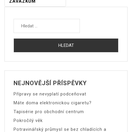
ZÁVAZKŮM
Vyhledávání
NEJNOVĚJŠÍ PŘÍSPĚVKY
Přípravy se nevyplatí podceňovat
Máte doma elektronickou cigaretu?
Tapisérie pro obchodní centrum
Pokročilý věk
Potravinářský průmysl se bez chladících a