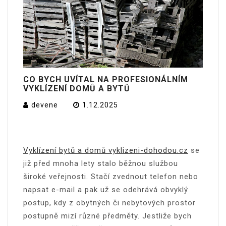
CO BYCH UVÍTAL NA PROFESIONÁLNÍM
VYKLÍZENÍ DOMŮ A BYTŮ
devene
1.12.2025
Vyklízení bytů a domů vyklizeni-dohodou.cz
se
již před mnoha lety stalo běžnou službou
široké veřejnosti. Stačí zvednout telefon nebo
napsat e-mail a pak už se odehrává obvyklý
postup, kdy z obytných či nebytových prostor
postupně mizí různé předměty. Jestliže bych