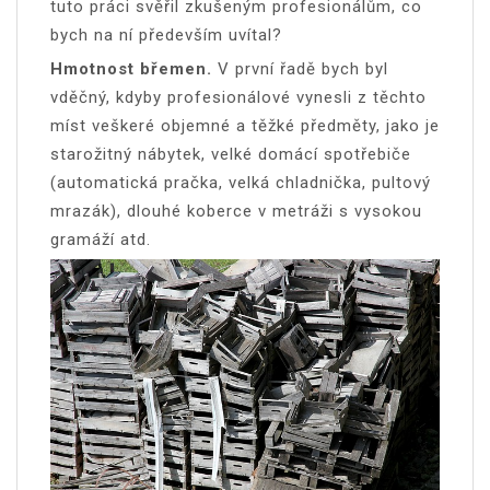
tuto práci svěřil zkušeným profesionálům, co
bych na ní především uvítal?
Hmotnost břemen.
V první řadě bych byl
vděčný, kdyby profesionálové vynesli z těchto
míst veškeré objemné a těžké předměty, jako je
starožitný nábytek, velké domácí spotřebiče
(automatická pračka, velká chladnička, pultový
mrazák), dlouhé koberce v metráži s vysokou
gramáží atd.