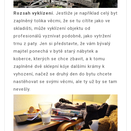
Rozsah vyklízení.
Jestliže je například celý byt
zaplněný tolika věcmi, že se tu cítíte jako ve
skladišti, může vyklízení objektu od
profesionálů vyznívat podobně, jako vytržení
trnu z paty. Jen si představte, že vám bývalý
majitel ponechá v bytě starý nábytek a
koberce, kterých se chce zbavit, a k tomu
zaplněné dvě sklepní kóje dalšími krámy k
vyhození, načež se druhý den do bytu chcete
nastěhovat se svými věcmi, ale ty už by se tam
nevešly.